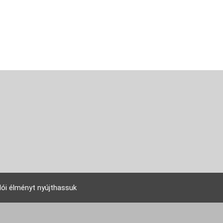
lói élményt nyújthassuk