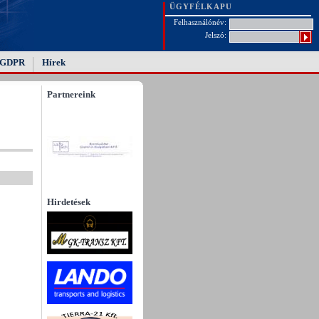
ÜGYFÉLKAPU
Felhasználónév:
Jelszó:
GDPR
Hírek
Partnereink
Hirdetések