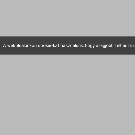
A weboldalunkon cookie-kat használunk, hogy a legjobb felhaszná
EU Tudakozó 