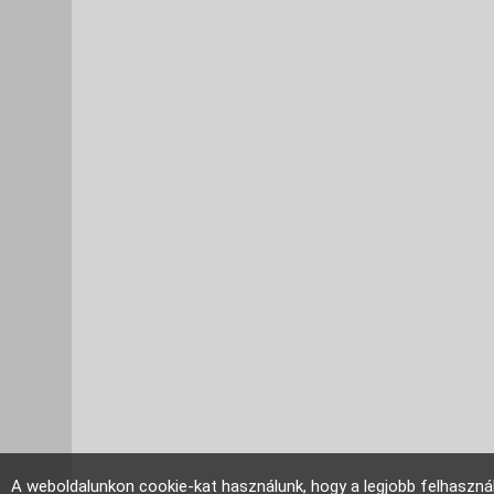
A weboldalunkon cookie-kat használunk, hogy a legjobb felhaszná