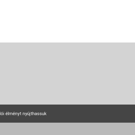
lói élményt nyújthassuk