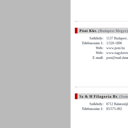
Póni Kkt.
(Budapest Megye)
Székhely:
1137 Budapest ,
Telefonszám 1:
1/320-1896
Web:
www.poni.hu
Web:
www.nagykeres
E-mail:
poni@mail.data
Sz & H Filagoria Bt.
(Som
Székhely:
8712 Balatonújla
Telefonszám 1:
85/575-092