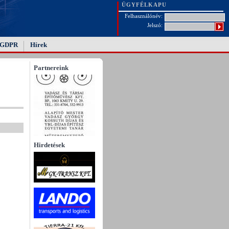
ÜGYFÉLKAPU
Felhasználónév:
Jelszó:
GDPR
Hírek
Partnereink
Hirdetések