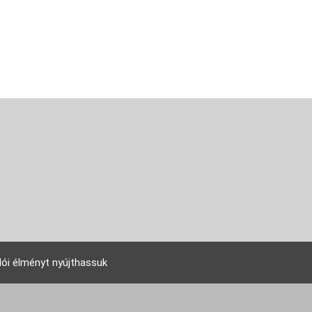
lói élményt nyújthassuk