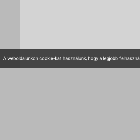
A weboldalunkon cookie-kat használunk, hogy a legjobb felhaszná
EU Tudakozó 