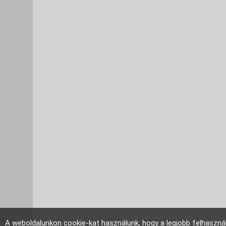
A weboldalunkon cookie-kat használunk, hogy a legjobb felhaszná