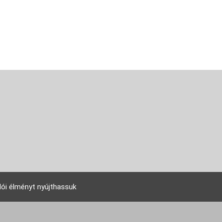
lói élményt nyújthassuk