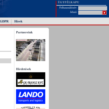
ÜGYFÉLKAPU
Felhasználónév:
Jelszó:
GDPR
Hírek
Partnereink
Hirdetések