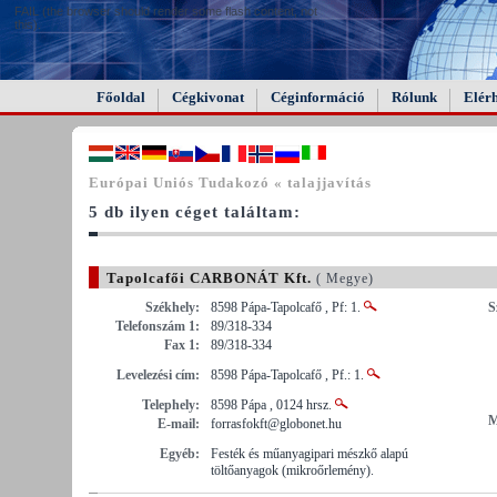
FAIL (the browser should render some flash content, not
this).
Főoldal
Cégkivonat
Céginformáció
Rólunk
Elér
Európai Uniós Tudakozó « talajjavítás
5 db ilyen céget találtam:
Tapolcafői CARBONÁT Kft.
( Megye)
Székhely:
8598 Pápa-Tapolcafő , Pf: 1.
S
Telefonszám 1:
89/318-334
Fax 1:
89/318-334
Levelezési cím:
8598 Pápa-Tapolcafő , Pf.: 1.
Telephely:
8598 Pápa , 0124 hrsz.
M
E-mail:
forrasfokft@globonet.hu
Egyéb:
Festék és műanyagipari mészkő alapú
töltőanyagok (mikroőrlemény).