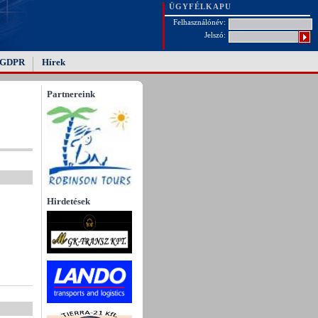
ÜGYFÉLKAPU
Felhasználónév:
Jelszó:
GDPR
Hírek
Partnereink
Hirdetések