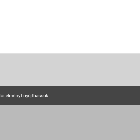
lói élményt nyújthassuk