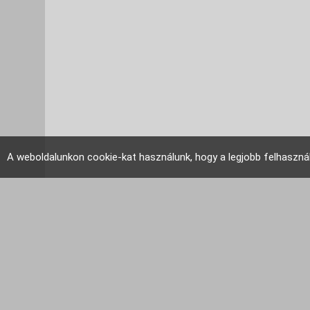
A weboldalunkon cookie-kat használunk, hogy a legjobb felhaszná
EU Tudakozó 