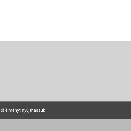
lói élményt nyújthassuk