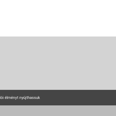
lói élményt nyújthassuk