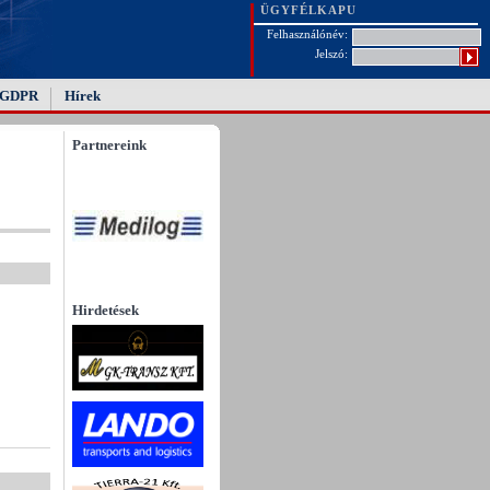
ÜGYFÉLKAPU
Felhasználónév:
Jelszó:
GDPR
Hírek
Partnereink
Hirdetések