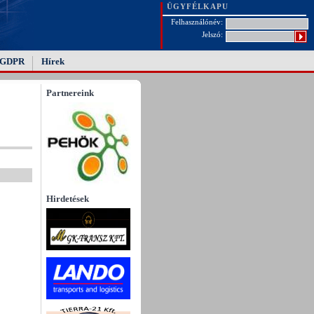
ÜGYFÉLKAPU
Felhasználónév:
Jelszó:
GDPR
Hírek
Partnereink
Hirdetések