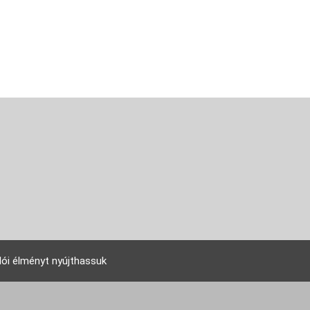
lói élményt nyújthassuk