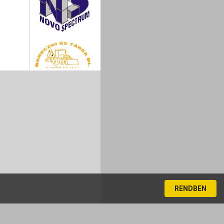
RENDBEN