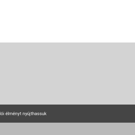
lói élményt nyújthassuk