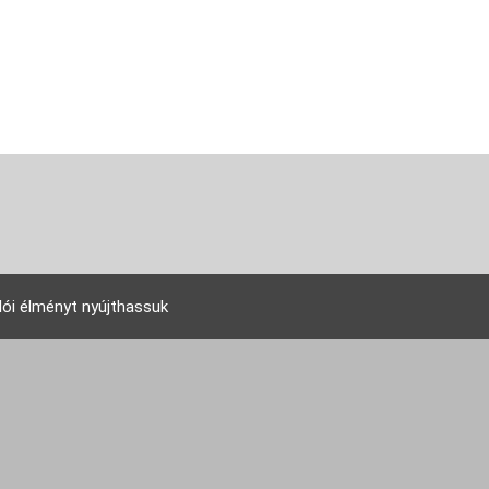
lói élményt nyújthassuk