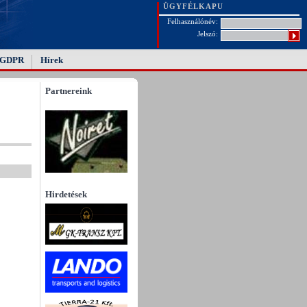
ÜGYFÉLKAPU
Felhasználónév:
Jelszó:
GDPR
Hírek
Partnereink
Hirdetések