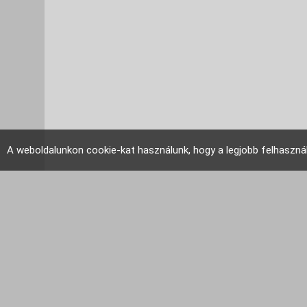
A weboldalunkon cookie-kat használunk, hogy a legjobb felhaszná
EU Tudakozó 