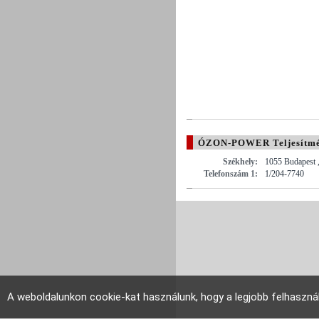
ÓZON-POWER Teljesítmény
Székhely:
1055 Budapest ,
Telefonszám 1:
1/204-7740
A weboldalunkon cookie-kat használunk, hogy a legjobb felhaszná