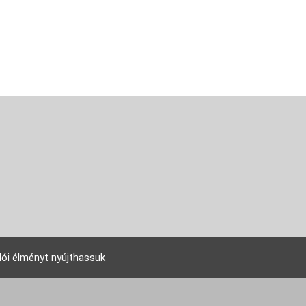
lói élményt nyújthassuk