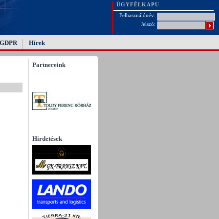
ÜGYFÉLKAPU
Felhasználónév:
Jelszó:
GDPR
Hírek
Partnereink
Hirdetések