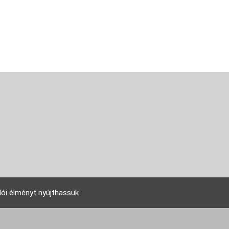
lói élményt nyújthassuk