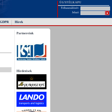
ÜGYFÉLKAPU
Felhasználónév:
Jelszó:
GDPR
Hírek
Partnereink
Hirdetések