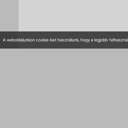
A weboldalunkon cookie-kat használunk, hogy a legjobb felhaszná
EU Tudakozó 