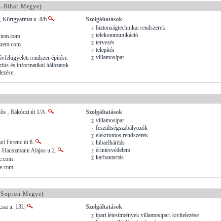
-Bihar Megye)
, Kürtgyarmat u. 8/b
Szolgáltatások
biztonságtechnikai rendszerek
telekommunikáció
stem.com
tervezés
stem.com
telepítés
villamosipar
vfelügyeleti rendszer építése.
ós és informatikai hálózatok
lezése.
ős , Rákóczi út 1/A.
Szolgáltatások
villamosipar
feszültségszabályozók
elektromos rendszerek
el Ferenc út 8.
hibaelhárítás
érintésvédelem
, Hauszmann Alajos u.2.
karbantartás
e.com
e.com
Sopron Megye)
sai u. 131.
Szolgáltatások
ipari létesítmények villamosipari kivitelezése