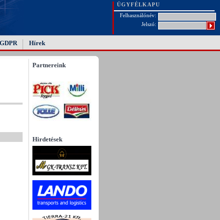
ÜGYFÉLKAPU
Felhasználónév:
Jelszó:
GDPR
Hírek
Partnereink
Hirdetések