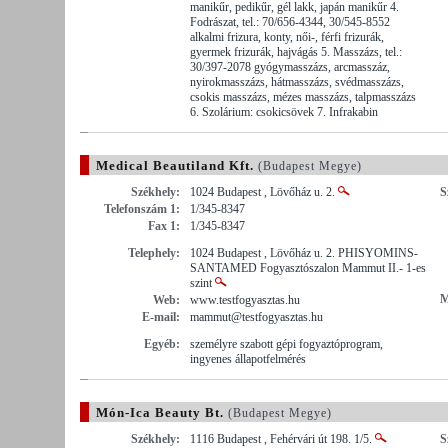
manikűr, pedikűr, gél lakk, japán manikűr 4.
Fodrászat, tel.: 70/656-4344, 30/545-8552
alkalmi frizura, konty, női-, férfi frizurák,
gyermek frizurák, hajvágás 5. Masszázs, tel.:
30/397-2078 gyógymasszázs, arcmasszáz,
nyirokmasszázs, hátmasszázs, svédmasszázs,
csokis masszázs, mézes masszázs, talpmasszázs
6. Szolárium: csokicsövek 7. Infrakabin
Medical Beautiland Kft.
(Budapest Megye)
Székhely:
1024 Budapest , Lövőház u. 2.
S
Telefonszám 1:
1/345-8347
Fax 1:
1/345-8347
Telephely:
1024 Budapest , Lövőház u. 2. PHISYOMINS-
SANTAMED Fogyasztószalon Mammut II.- 1-es
szint
M
Web:
www.testfogyasztas.hu
E-mail:
mammut@testfogyasztas.hu
Egyéb:
személyre szabott gépi fogyaztóprogram,
ingyenes állapotfelmérés
Món-Ica Beauty Bt.
(Budapest Megye)
Székhely:
1116 Budapest , Fehérvári út 198. 1/5.
S