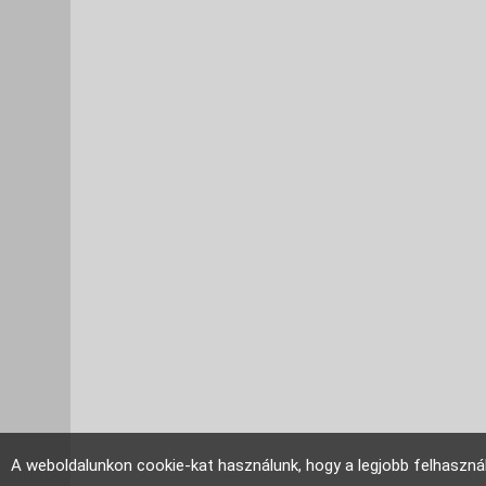
A weboldalunkon cookie-kat használunk, hogy a legjobb felhaszná