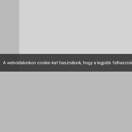
A weboldalunkon cookie-kat használunk, hogy a legjobb felhaszná
EU Tudakozó 