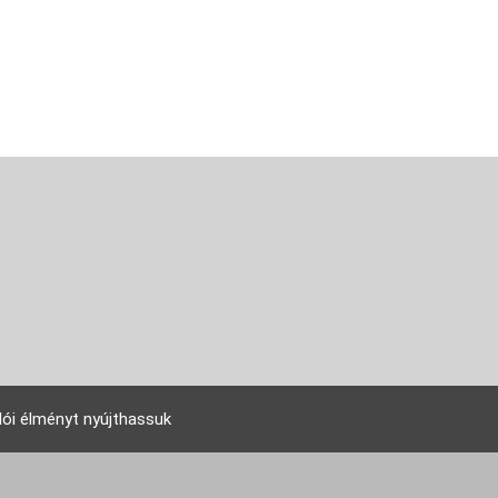
lói élményt nyújthassuk