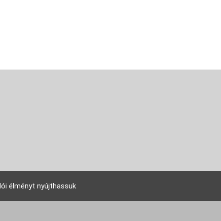
lói élményt nyújthassuk