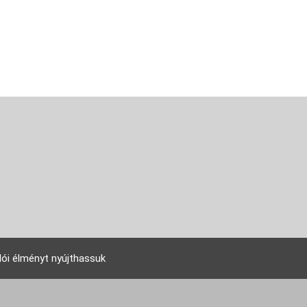
lói élményt nyújthassuk