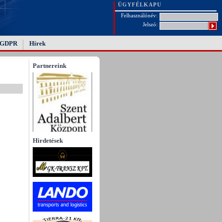
ÜGYFÉLKAPU
Felhasználónév:
Jelszó:
GDPR
Hírek
Partnereink
Hirdetések