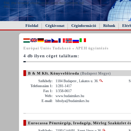
FAIL (the browser should render some flash content, not
this).
Főoldal
Cégkivonat
Céginformáció
Rólunk
Elér
Európai Uniós Tudakozó « APEH ügyintézés
4 db ilyen céget találtam:
B & M Kft. Könyvelőiroda
(Budapest Megye)
Székhely:
1184 Budapest , Lakatos u. 36.
S
Telefonszám 1:
1/281-1417
Fax 1:
1/358-0617
Web:
www.budaimikes.hu
E-mail:
bibolya@budaimikes.hu
Eurocassa Pénztárgép, Irodagép, Mérleg Szaküzlet és
Székhely:
2100 Gödöllő , Szent János u.36.
S