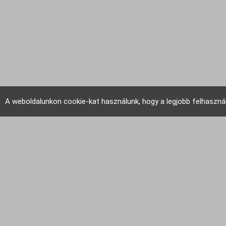
A weboldalunkon cookie-kat használunk, hogy a legjobb felhaszná
EU Tudakozó 