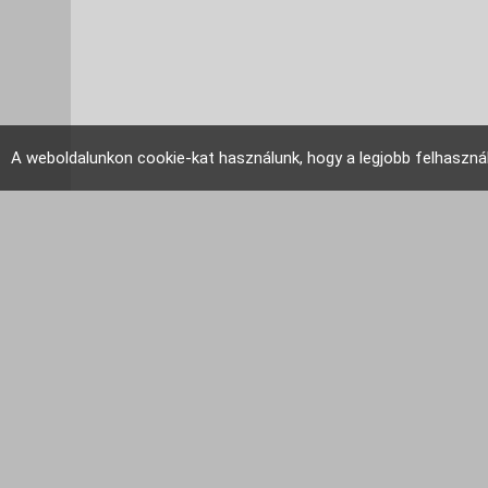
A weboldalunkon cookie-kat használunk, hogy a legjobb felhaszná
EU Tudakozó 