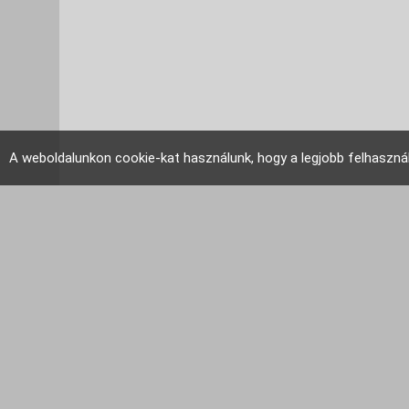
A weboldalunkon cookie-kat használunk, hogy a legjobb felhaszná
EU Tudakozó 