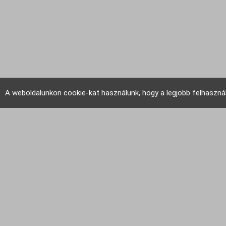
A weboldalunkon cookie-kat használunk, hogy a legjobb felhaszná
EU Tudakozó 