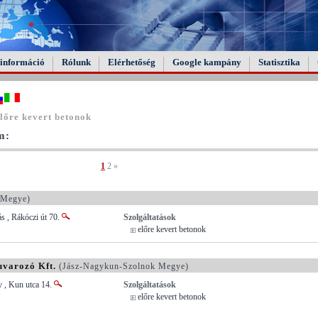
információ
Rólunk
Elérhetőség
Google kampány
Statisztika
lőre kevert betonok
m:
1
2
»
 Megye)
s , Rákóczi út 70.
Szolgáltatások
előre kevert betonok
uvarozó Kft.
(Jász-Nagykun-Szolnok Megye)
 , Kun utca 14.
Szolgáltatások
előre kevert betonok