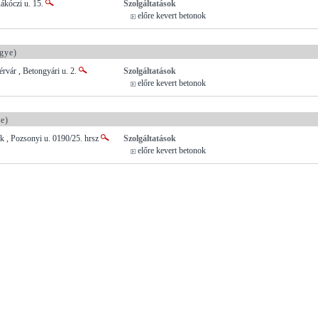
ákóczi u. 15.
Szolgáltatások
előre kevert betonok
gye)
rvár , Betongyári u. 2.
Szolgáltatások
előre kevert betonok
e)
k , Pozsonyi u. 0190/25. hrsz
Szolgáltatások
előre kevert betonok