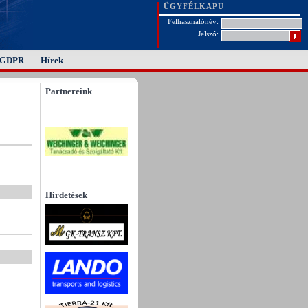
ÜGYFÉLKAPU
Felhasználónév:
Jelszó:
GDPR
Hírek
Partnereink
Hirdetések