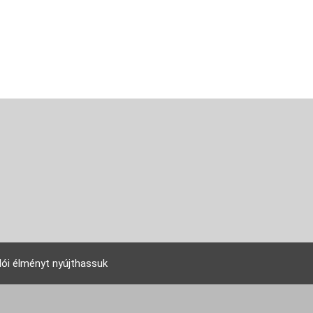
lói élményt nyújthassuk