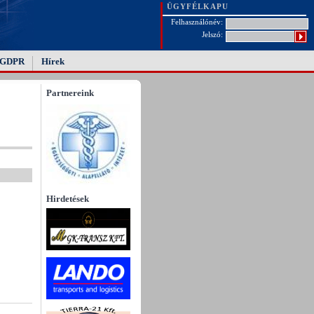
ÜGYFÉLKAPU
Felhasználónév:
Jelszó:
GDPR
Hírek
Partnereink
Hirdetések