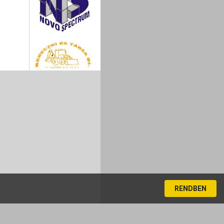
RENDBEN