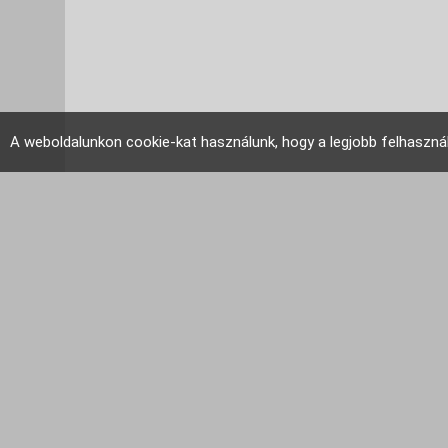
A weboldalunkon cookie-kat használunk, hogy a legjobb felhaszná
EU Tudakozó 