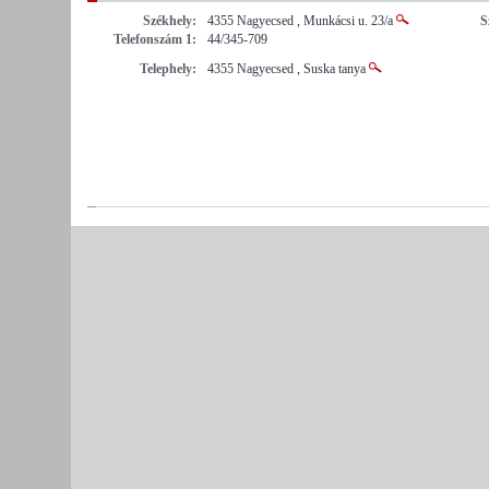
Székhely:
4355 Nagyecsed , Munkácsi u. 23/a
S
Telefonszám 1:
44/345-709
Telephely:
4355 Nagyecsed , Suska tanya