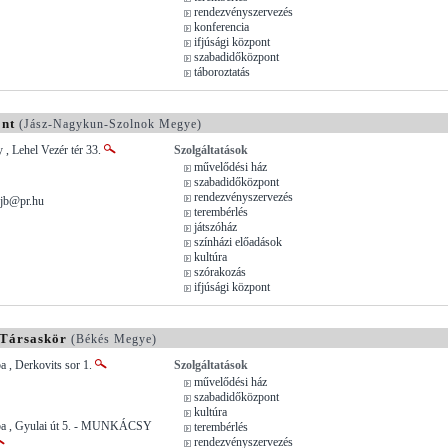
rendezvényszervezés
konferencia
ifjúsági központ
szabadidőközpont
táboroztatás
ont
(Jász-Nagykun-Szolnok Megye)
 , Lehel Vezér tér 33.
Szolgáltatások
művelődési ház
szabadidőközpont
rendezvényszervezés
jb@pr.hu
terembérlés
játszóház
színházi előadások
kultúra
szórakozás
ifjúsági központ
 Társaskör
(Békés Megye)
 , Derkovits sor 1.
Szolgáltatások
művelődési ház
szabadidőközpont
kultúra
ba , Gyulai út 5. - MUNKÁCSY
terembérlés
rendezvényszervezés