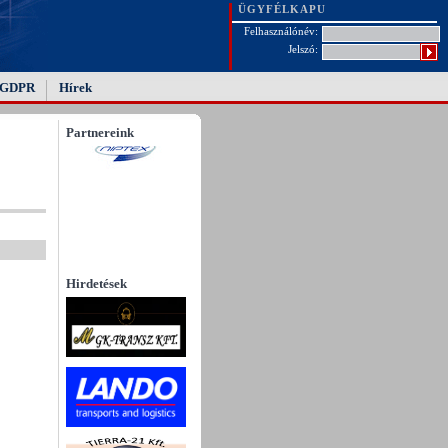
ÜGYFÉLKAPU
Felhasználónév:
Jelszó:
GDPR
Hírek
Partnereink
Hirdetések