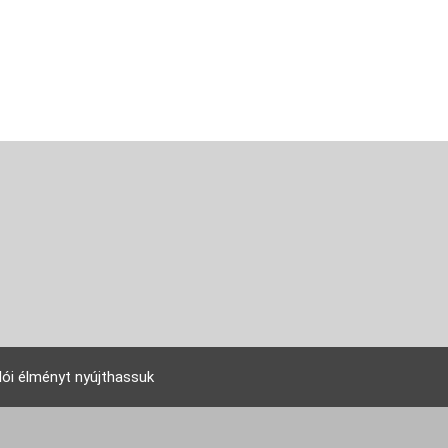
lói élményt nyújthassuk