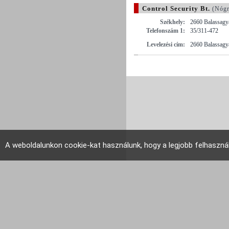
Control Security Bt.
(Nógr
Székhely:
2660 Balassagya
Telefonszám 1:
35/311-472
Levelezési cím:
2660 Balassagya
A weboldalunkon cookie-kat használunk, hogy a legjobb felhaszná