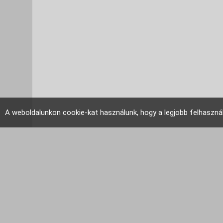
A weboldalunkon cookie-kat használunk, hogy a legjobb felhaszná
EU Tudakozó 