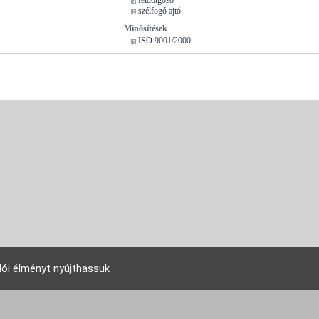
szélfogó ajtó
Minősítések
ISO 9001/2000
lói élményt nyújthassuk