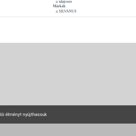
talajcsere
Márkák
SILVANUS
lói élményt nyújthassuk