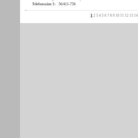
Telefonszám 1:
56/411-758
1
2
3
4
5
6
7
8
9
10
11
12
13
14