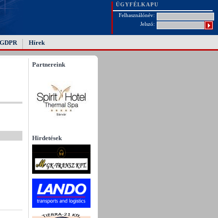
ÜGYFÉLKAPU
Felhasználónév:
Jelszó:
GDPR
Hírek
Partnereink
Hirdetések