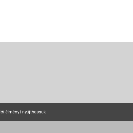
lói élményt nyújthassuk