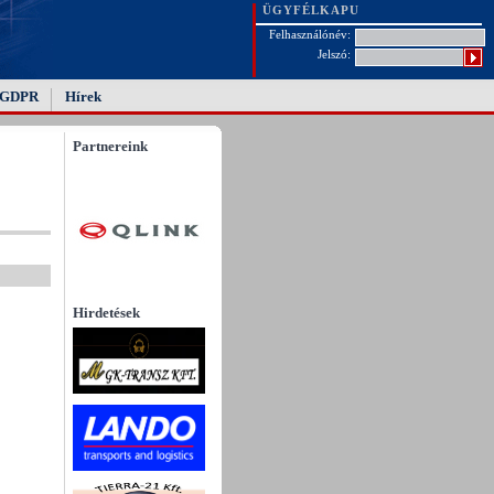
ÜGYFÉLKAPU
Felhasználónév:
Jelszó:
GDPR
Hírek
Partnereink
Hirdetések