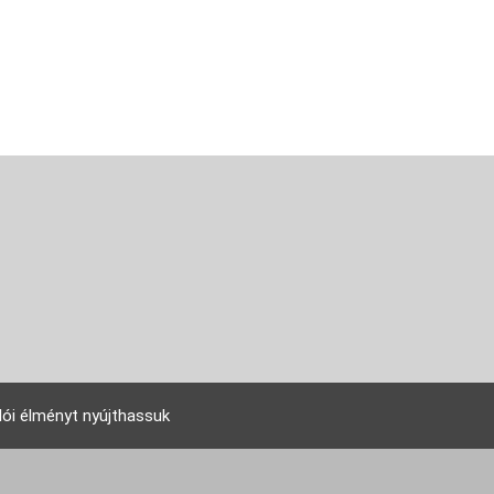
lói élményt nyújthassuk