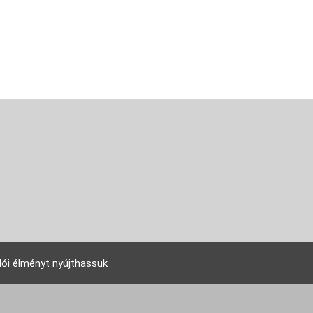
lói élményt nyújthassuk